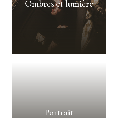
Ombres et lumière
Portrait